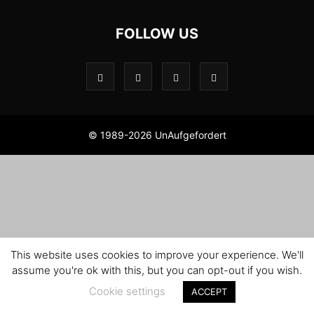
FOLLOW US
© 1989-2026 UnAufgefordert
This website uses cookies to improve your experience. We'll
assume you're ok with this, but you can opt-out if you wish.
Cookie settings
ACCEPT