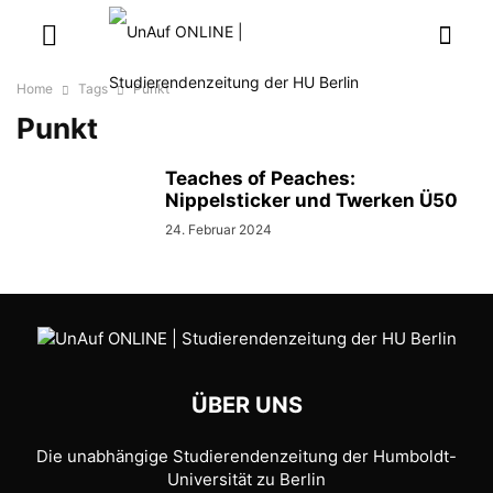
Home
Tags
Punkt
Punkt
Teaches of Peaches:
Nippelsticker und Twerken Ü50
24. Februar 2024
ÜBER UNS
Die unabhängige Studierendenzeitung der Humboldt-
Universität zu Berlin