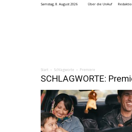
Samstag, 8. August 2026
Über die UnAuf
Redaktio
Start
Schlagworte
Premiere
SCHLAGWORTE: Premi