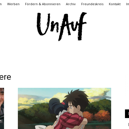
n
Werben
Fördern & Abonnieren
Archiv
Freundeskreis
Kontakt
I
UnAuf
ere
ONLINE