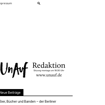
mpressum
Neue Beiträge
Bier, Bücher und Banden – der Berliner