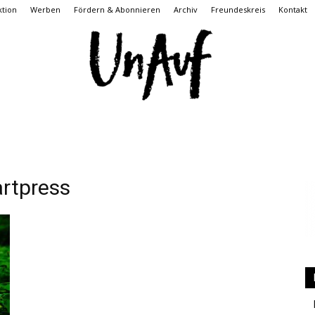
tion
Werben
Fördern & Abonnieren
Archiv
Freundeskreis
Kontakt
UnAuf
rtpress
ONLINE