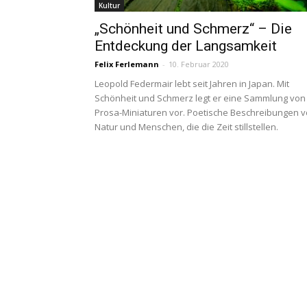
Kultur
„Schönheit und Schmerz“ – Die
Entdeckung der Langsamkeit
Felix Ferlemann
-
10. Februar 2020
Leopold Federmair lebt seit Jahren in Japan. Mit
Schönheit und Schmerz legt er eine Sammlung von
Prosa-Miniaturen vor. Poetische Beschreibungen 
Natur und Menschen, die die Zeit stillstellen.