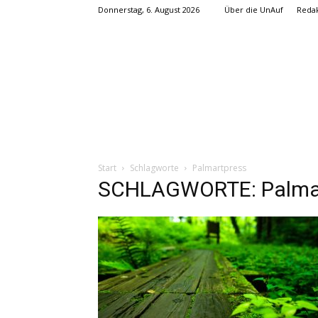
Donnerstag, 6. August 2026
Über die UnAuf
Redak
Start
Schlagworte
Palmartpress
SCHLAGWORTE: Palma