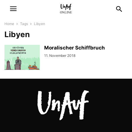
Home
Tags
Libyen
Libyen
Moralischer Schiffbruch
11. November 2018