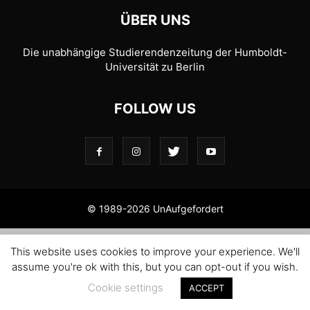
ÜBER UNS
Die unabhängige Studierendenzeitung der Humboldt-
Universität zu Berlin
FOLLOW US
© 1989-2026 UnAufgefordert
This website uses cookies to improve your experience. We'll
assume you're ok with this, but you can opt-out if you wish.
Cookie settings
ACCEPT