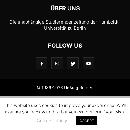
ÜBER UNS
Die unabhängige Studierendenzeitung der Humboldt-
Universität zu Berlin
FOLLOW US
© 1989-2026 UnAufgefordert
This website uses cookies to improve your experience. We'll
assume you're ok with this, but you can opt-out if you wish.
Cookie settings
ACCEPT