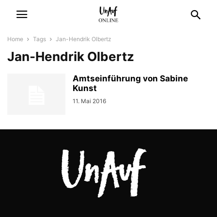
Home
Tags
Jan-Hendrik Olbertz
Jan-Hendrik Olbertz
Amtseinführung von Sabine
Kunst
11. Mai 2016