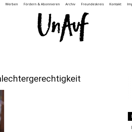
Werben
Fördern & Abonnieren
Archiv
Freundeskreis
Kontakt
Im
UnAuf
chtergerechtigkeit
ONLINE