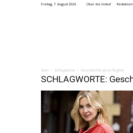
Freitag, 7. August 2026
Über die UnAuf
Redaktion
Start
Schlagworte
Geschlechtergerechtigkeit
SCHLAGWORTE: Geschle