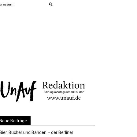
pressum
Neue Beiträge
Bier, Bücher und Banden – der Berliner