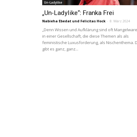
Un-Ladylike
„Un-Ladylike“: Franka Frei
Nabieha Ebedat
und
Felicitas Hock
-
8. März 2024
„Denn Wissen und Aufklärung sind oft Mangelwar
in einer Gesellschaft, die diese Themen als als
feministische Luxusforderung, als Nischenthema. 
gibt es ganz, ganz...