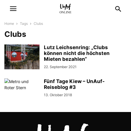
Home
Tags
Clubs
Clubs
Lutz Leichsenring: „Clubs
können nicht die höchsten
Mieten bezahlen“
22. September 2021
Fünf Tage Kiew – UnAuf-
Reiseblog #3
13. Oktober 2018