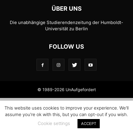
ÜBER UNS
Die unabhängige Studierendenzeitung der Humboldt-
Universität zu Berlin
FOLLOW US
© 1989-2026 UnAufgefordert
This website uses cookies to improve your experience. We'll
assume you're ok with this, but you can opt-out if you wish.
Cookie settings
ACCEPT