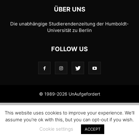
ÜBER UNS
Die unabhängige Studierendenzeitung der Humboldt-
Universität zu Berlin
FOLLOW US
© 1989-2026 UnAufgefordert
This website uses cookies to improve your experience. We'll
assume you're ok with this, but you can opt-out if you wish.
Cookie settings
ACCEPT