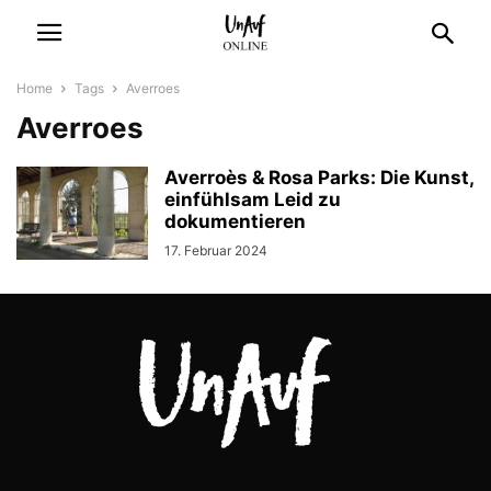
Home
Tags
Averroes
Averroes
Averroès & Rosa Parks: Die Kunst,
einfühlsam Leid zu
dokumentieren
17. Februar 2024