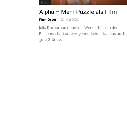
Kultur
Alpha – Mehr Puzzle als Film
Finn Oster
-
12. Mai 2026
Julia Ducournau neuestes Werk scheint in der
Filmlandschaft unterzugehen. Leider hat das auch
gute Gründe.