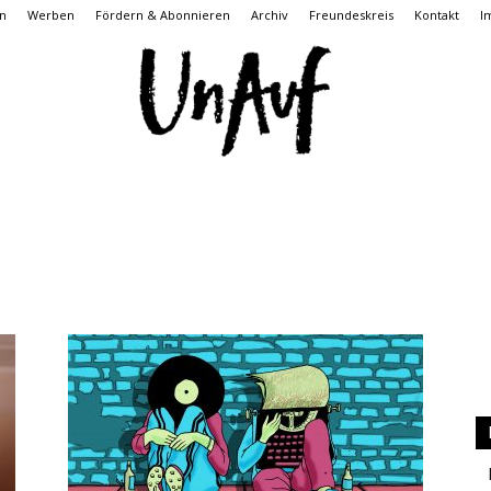
n
Werben
Fördern & Abonnieren
Archiv
Freundeskreis
Kontakt
I
UnAuf
ONLINE