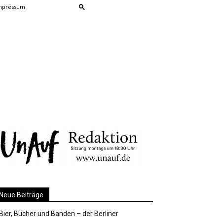
mpressum
Neue Beiträge
Bier, Bücher und Banden – der Berliner