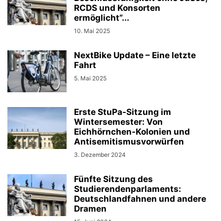
RCDS und Konsorten
ermöglicht”...
10. Mai 2025
NextBike Update – Eine letzte
Fahrt
5. Mai 2025
Erste StuPa-Sitzung im
Wintersemester: Von
Eichhörnchen-Kolonien und
Antisemitismusvorwürfen
3. Dezember 2024
Fünfte Sitzung des
Studierendenparlaments:
Deutschlandfahnen und andere
Dramen