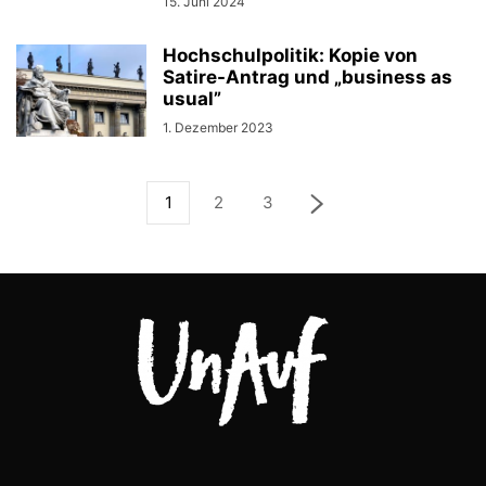
15. Juni 2024
Hochschulpolitik: Kopie von
Satire-Antrag und „business as
usual”
1. Dezember 2023
1
2
3