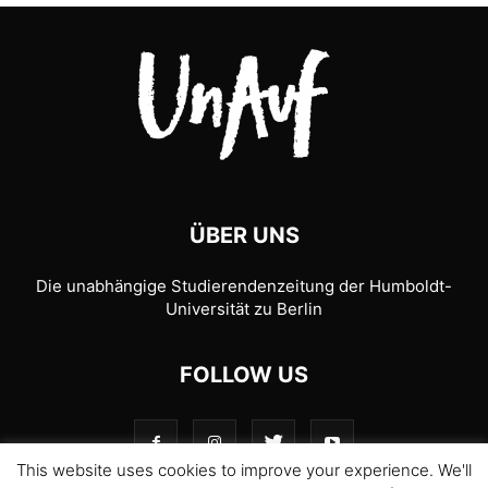
UKRAINE
UNGARN
UNTER DRUCK
WWW.JOURNALISTISCHE-VERANTWORTUNG.DE
ÜBER UNS
Die unabhängige Studierendenzeitung der Humboldt-
Universität zu Berlin
FOLLOW US
This website uses cookies to improve your experience. We'll