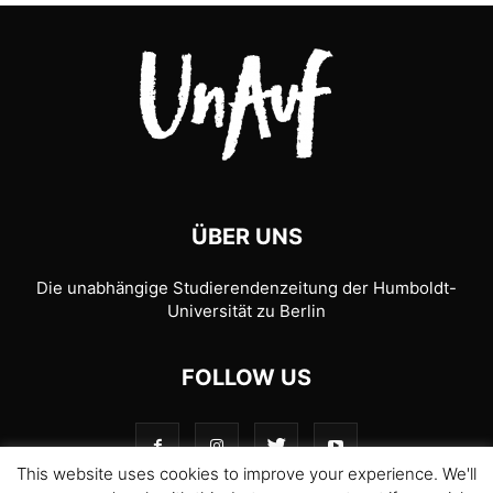
UKRAINE
UNGARN
UNTER DRUCK
WWW.JOURNALISTISCHE-VERANTWORTUNG.DE
ÜBER UNS
Die unabhängige Studierendenzeitung der Humboldt-
Universität zu Berlin
FOLLOW US
This website uses cookies to improve your experience. We'll