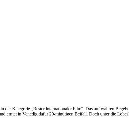
ar in der Kategorie „Bester internationaler Film“. Das auf wahren Begeb
 und erntet in Venedig dafür 20-minütigen Beifall. Doch unter die Lob