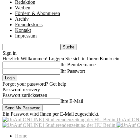
Redaktion
Werben
Fördern & Abonnieren
Archiv
Freundeskreis
Kontakt
Impressum
Sign in
Herzlich Willkommen! Loggen Sie sich in Ihrem Konto ein
Ihr Benutzername
Ihr Passwort
Forgot your password? Get help
Password recovery
Passwort zurücksetzen
Ihre E-Mail
Ein Passwort wird Ihnen per E-Mail zugeschickt.
UnAuf ONLI
Home