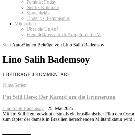
Feminist Friday
Netflix Kolumne
Sprachkritik
Tinder vs. Feminismus
Mitmachen
Über die UnAuf
Freundeskreis der UnAufgefordert e.V.
Start
Autor*innen
Beiträge von Lino Salih Bademsoy
Lino Salih Bademsoy
1 BEITRÄGE
0 KOMMENTARE
Filme/Serien
I’m Still Here: Der Kampf um die Erinnerung
Lino Salih Bademsoy
-
25. Mai 2025
Mit I'm Still Here gewinnt erstmals ein brasilianischer Film den Osc
zum Opfer der damals in Brasilien herrschenden Militärdiktatur wird