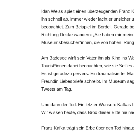
Idan Weiss spielt einen überzeugenden Franz 
ihn schnell ab, immer wieder lacht er unsicher u
beobachtet. Zum Beispiel im Bordell. Gerade beg
Richtung Decke wandern: „Sie haben mir meine 
Museumsbesucher*innen, die von hohen Ränge
Am Badesee wirft sein Vater ihn als Kind ins W
Tourist*innen dabei beobachten, wie sie Self
Es ist geradezu pervers. Ein traumatisierter Ma
Freundin Liebesbriefe schreibt. Im Museum sagt
Tweets am Tag.
Und dann der Tod. Ein letzter Wunsch: Kafkas 
Wir wissen heute, dass Brod dieser Bitte nie 
Franz Kafka trägt sein Erbe über den Tod hinaus