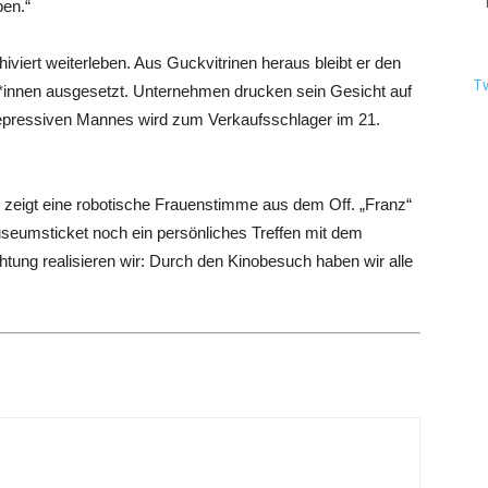
ben.“
iviert weiterleben. Aus Guckvitrinen heraus bleibt er den
T
nnen ausgesetzt. Unternehmen drucken sein Gesicht auf
 depressiven Mannes wird zum Verkaufsschlager im 21.
s zeigt eine robotische Frauenstimme aus dem Off. „Franz“
eumsticket noch ein persönliches Treffen mit dem
htung realisieren wir: Durch den Kinobesuch haben wir alle