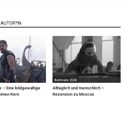
 AUTOR*IN
Berlinale 2026
 – Eine bildgewaltige
Alltäglich und menschlich –
ntimen Kern
Rezension zu Moscas