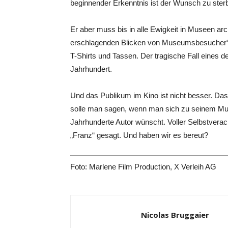
beginnender Erkenntnis ist der Wunsch zu ster
Er aber muss bis in alle Ewigkeit in Museen arch
erschlagenden Blicken von Museumsbesucher*i
T-Shirts und Tassen. Der tragische Fall eines
Jahrhundert.
Und das Publikum im Kino ist nicht besser. Da
solle man sagen, wenn man sich zu seinem Mus
Jahrhunderte Autor wünscht. Voller Selbstverac
„Franz“ gesagt. Und haben wir es bereut?
Foto: Marlene Film Production, X Verleih AG
Nicolas Bruggaier