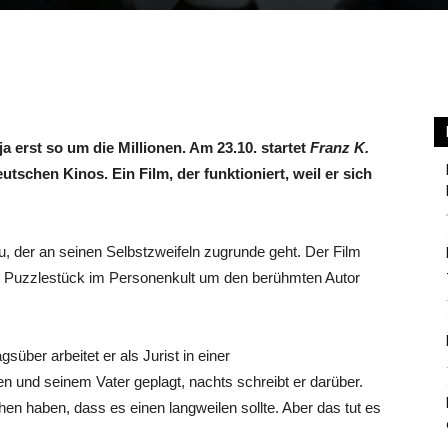
Berlin
a erst so um die Millionen. Am 23.10. startet
Franz K.
schen Kinos. Ein Film, der funktioniert, weil er sich
der an seinen Selbstzweifeln zugrunde geht. Der Film
es Puzzlestück im Personenkult um den berühmten Autor
über arbeitet er als Jurist in einer
en und seinem Vater geplagt, nachts schreibt er darüber.
en haben, dass es einen langweilen sollte. Aber das tut es