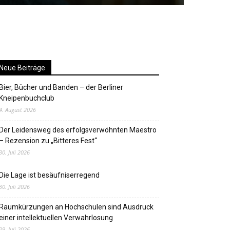
Neue Beiträge
Bier, Bücher und Banden – der Berliner
Kneipenbuchclub
4. August 2026
Der Leidensweg des erfolgsverwöhnten Maestro
– Rezension zu „Bitteres Fest“
30. Juli 2026
Die Lage ist besäufniserregend
30. Juli 2026
Raumkürzungen an Hochschulen sind Ausdruck
einer intellektuellen Verwahrlosung
29. Juli 2026