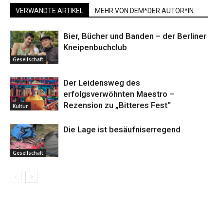
VERWANDTE ARTIKEL
MEHR VON DEM*DER AUTOR*IN
Bier, Bücher und Banden – der Berliner
Kneipenbuchclub
Gesellschaft
Der Leidensweg des
erfolgsverwöhnten Maestro –
Rezension zu „Bitteres Fest“
Kultur
Die Lage ist besäufniserregend
Gesellschaft