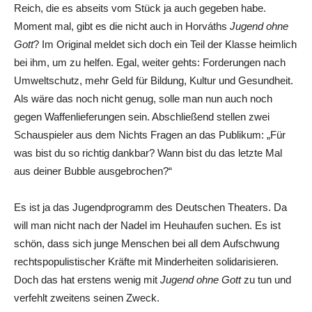
Reich, die es abseits vom Stück ja auch gegeben habe.
Moment mal, gibt es die nicht auch in Horváths
Jugend ohne
Gott
? Im Original meldet sich doch ein Teil der Klasse heimlich
bei ihm, um zu helfen. Egal, weiter gehts: Forderungen nach
Umweltschutz, mehr Geld für Bildung, Kultur und Gesundheit.
Als wäre das noch nicht genug, solle man nun auch noch
gegen Waffenlieferungen sein. Abschließend stellen zwei
Schauspieler aus dem Nichts Fragen an das Publikum: „Für
was bist du so richtig dankbar? Wann bist du das letzte Mal
aus deiner Bubble ausgebrochen?“
Es ist ja das Jugendprogramm des Deutschen Theaters. Da
will man nicht nach der Nadel im Heuhaufen suchen. Es ist
schön, dass sich junge Menschen bei all dem Aufschwung
rechtspopulistischer Kräfte mit Minderheiten solidarisieren.
Doch das hat erstens wenig mit
Jugend ohne Gott
zu tun und
verfehlt zweitens seinen Zweck.