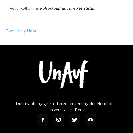
Kulturkaufhaus mit Kultstatus
Heath Kothahn
zu
Tweets by UnAuf
Die unabhängige Studierendenzeitung der Humboldt-
Universität zu Berlin