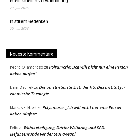
intellektuellen Verwahrlosung
29. Juli 2026
In stillem Gedenken
29. Juli 2026
Neueste Kommentare
Polyamorie: „Ich will nicht nur eine Person
Pedro Oliamoroso
zu
lieben dürfen“
Der umstrittenste Ersti der HU: Das Institut für
Emin Özdirek
zu
Islamische Theologie
Polyamorie: „Ich will nicht nur eine Person
Markus Eckbert
zu
lieben dürfen“
Wahlbeteiligung, Dritter Weltkrieg und SPD:
Felix
zu
Elefantenrunde vor der StuPa-Wahl