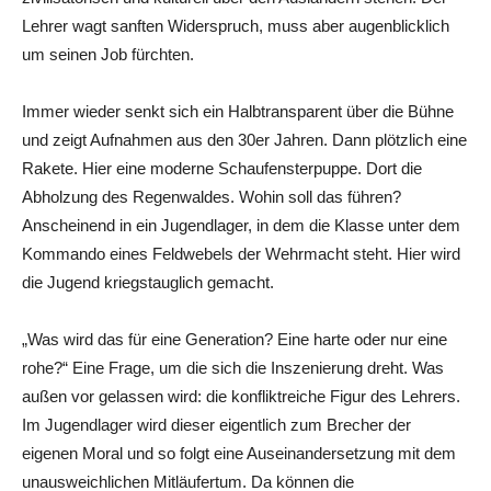
Lehrer wagt sanften Widerspruch, muss aber augenblicklich
um seinen Job fürchten.
Immer wieder senkt sich ein Halbtransparent über die Bühne
und zeigt Aufnahmen aus den 30er Jahren. Dann plötzlich eine
Rakete. Hier eine moderne Schaufensterpuppe. Dort die
Abholzung des Regenwaldes. Wohin soll das führen?
Anscheinend in ein Jugendlager, in dem die Klasse unter dem
Kommando eines Feldwebels der Wehrmacht steht. Hier wird
die Jugend kriegstauglich gemacht.
„Was wird das für eine Generation? Eine harte oder nur eine
rohe?“ Eine Frage, um die sich die Inszenierung dreht. Was
außen vor gelassen wird: die konfliktreiche Figur des Lehrers.
Im Jugendlager wird dieser eigentlich zum Brecher der
eigenen Moral und so folgt eine Auseinandersetzung mit dem
unausweichlichen Mitläufertum. Da können die