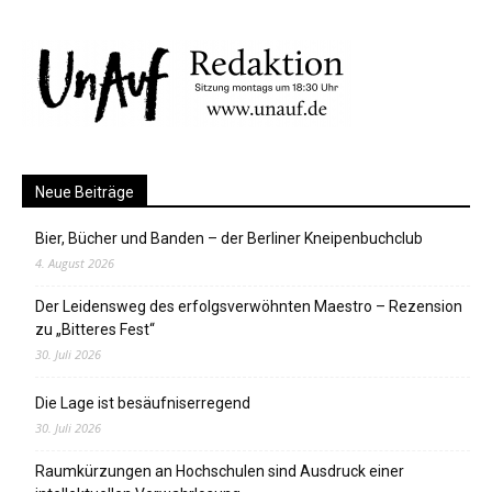
Neue Beiträge
Bier, Bücher und Banden – der Berliner Kneipenbuchclub
4. August 2026
Der Leidensweg des erfolgsverwöhnten Maestro – Rezension
zu „Bitteres Fest“
30. Juli 2026
Die Lage ist besäufniserregend
30. Juli 2026
Raumkürzungen an Hochschulen sind Ausdruck einer