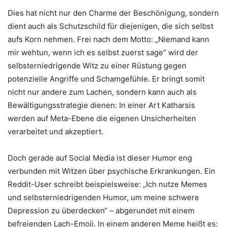
Dies hat nicht nur den Charme der Beschönigung, sondern
dient auch als Schutzschild für diejenigen, die sich selbst
aufs Korn nehmen. Frei nach dem Motto: „Niemand kann
mir wehtun, wenn ich es selbst zuerst sage“ wird der
selbsterniedrigende Witz zu einer Rüstung gegen
potenzielle Angriffe und Schamgefühle. Er bringt somit
nicht nur andere zum Lachen, sondern kann auch als
Bewältigungsstrategie dienen: In einer Art Katharsis
werden auf Meta-Ebene die eigenen Unsicherheiten
verarbeitet und akzeptiert.
Doch gerade auf Social Media ist dieser Humor eng
verbunden mit Witzen über psychische Erkrankungen. Ein
Reddit-User schreibt beispielsweise: „Ich nutze Memes
und selbsterniedrigenden Humor, um meine schwere
Depression zu überdecken“ – abgerundet mit einem
befreienden Lach-Emoji. In einem anderen Meme heißt es: