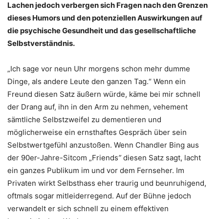
Lachen jedoch verbergen sich Fragen nach den Grenzen
dieses Humors und den potenziellen Auswirkungen auf
die psychische Gesundheit und das gesellschaftliche
Selbstverständnis.
„Ich sage vor neun Uhr morgens schon mehr dumme
Dinge, als andere Leute den ganzen Tag.“ Wenn ein
Freund diesen Satz äußern würde, käme bei mir schnell
der Drang auf, ihn in den Arm zu nehmen, vehement
sämtliche Selbstzweifel zu dementieren und
möglicherweise ein ernsthaftes Gespräch über sein
Selbstwertgefühl anzustoßen. Wenn Chandler Bing aus
der 90er-Jahre-Sitcom „Friends
”
diesen Satz sagt, lacht
ein ganzes Publikum im und vor dem Fernseher. Im
Privaten wirkt Selbsthass eher traurig und beunruhigend,
oftmals sogar mitleiderregend. Auf der Bühne jedoch
verwandelt er sich schnell zu einem effektiven