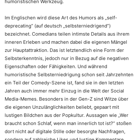
humoristischen Werkzeug.
Im Englischen wird diese Art des Humors als „self-
deprecating“ (auf deutsch „selbsterniedrigend”)
bezeichnet. Comedians teilen intimste Details aus ihrem
inneren Erleben und machen dabei die eigenen Mängel
zur Hauptattraktion. Das ist letztendlich eine Form der
Selbsterkenntnis, jedoch nur in Bezug auf die negativen
Eigenschaften oder Fähigkeiten. Und während
humoristische Selbsterniedrigung schon seit Jahrzehnten
ein Teil der Comedy-Szene ist, fand sie in den letzten
Jahren auch immer mehr Einzug in die Welt der Social
Media-Memes. Besonders in der Gen-Z sind Witze über
die eigenen Unzulänglichkeiten beliebt, gepaart mit
lustigen Bildchen aus der Popkultur. Aussagen wie „Wer
braucht schon Schlaf, wenn man innerlich tot ist?“ stoßen
dort nicht auf digitale Stille oder besorgte Nachfragen,
sondern auf zahlreiche Likes und lustige Kommentare.