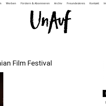
n
Werben
Fördern & Abonnieren
Archiv
Freundeskreis
Kontakt
I
UnAuf
n Film Festival
ONLINE