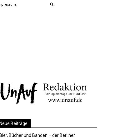
mpressum
Neue Beiträge
Bier, Bücher und Banden – der Berliner