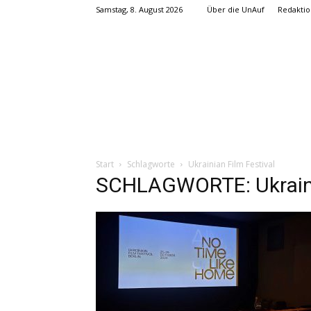
Samstag, 8. August 2026
Über die UnAuf
Redaktio
Start
Schlagworte
Ukrainian Film Festival
SCHLAGWORTE: Ukrainia