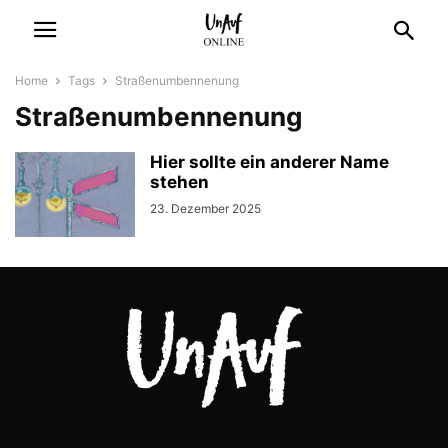
Home
Tags
Straßenumbennenung
Straßenumbennenung
Hier sollte ein anderer Name
stehen
23. Dezember 2025