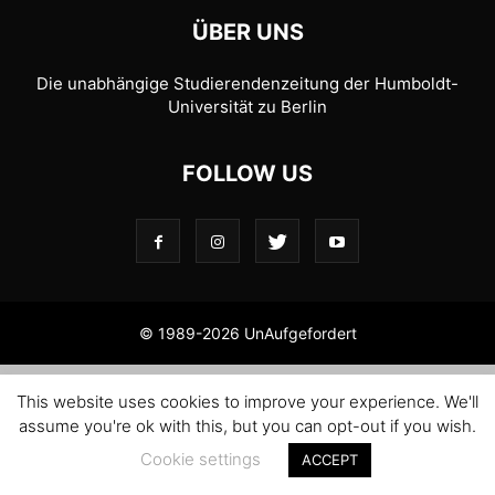
ÜBER UNS
Die unabhängige Studierendenzeitung der Humboldt-
Universität zu Berlin
FOLLOW US
© 1989-2026 UnAufgefordert
This website uses cookies to improve your experience. We'll
assume you're ok with this, but you can opt-out if you wish.
Cookie settings
ACCEPT