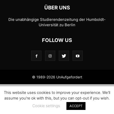
ÜBER UNS
Die unabhängige Studierendenzeitung der Humboldt-
Universität zu Berlin
FOLLOW US
© 1989-2026 UnAufgefordert
This website uses cookies to improve your experience. We'll
assume you're ok with this, but you can opt-out if you wish.
Cookie settings
ACCEPT