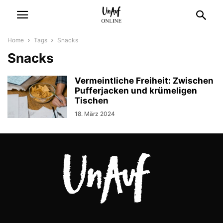
Home
Tags
Snacks
Snacks
Vermeintliche Freiheit: Zwischen
Pufferjacken und krümeligen
Tischen
18. März 2024