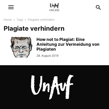
Home
Tags
Plagiate verhindern
Plagiate verhindern
How not to Plagiat: Eine
Anleitung zur Vermeidung von
Plagiaten
28. August 2019