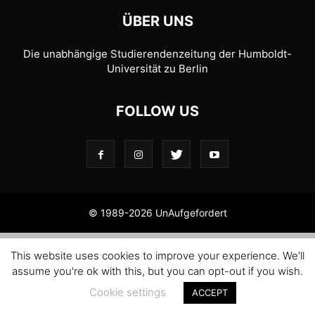
ÜBER UNS
Die unabhängige Studierendenzeitung der Humboldt-
Universität zu Berlin
FOLLOW US
© 1989-2026 UnAufgefordert
This website uses cookies to improve your experience. We'll
assume you're ok with this, but you can opt-out if you wish.
Cookie settings
ACCEPT