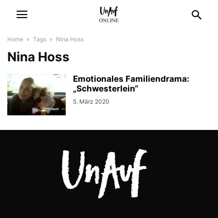
Home
Tags
Nina Hoss
Nina Hoss
Emotionales Familiendrama:
„Schwesterlein“
5. März 2020