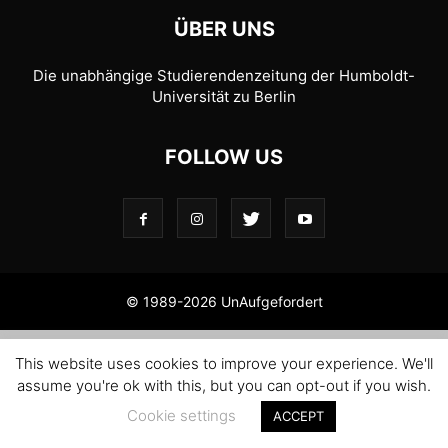
ÜBER UNS
Die unabhängige Studierendenzeitung der Humboldt-
Universität zu Berlin
FOLLOW US
© 1989-2026 UnAufgefordert
This website uses cookies to improve your experience. We'll
assume you're ok with this, but you can opt-out if you wish.
Cookie settings
ACCEPT