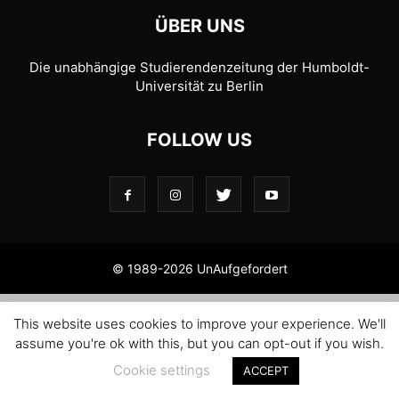
ÜBER UNS
Die unabhängige Studierendenzeitung der Humboldt-
Universität zu Berlin
FOLLOW US
© 1989-2026 UnAufgefordert
This website uses cookies to improve your experience. We'll
assume you're ok with this, but you can opt-out if you wish.
Cookie settings
ACCEPT