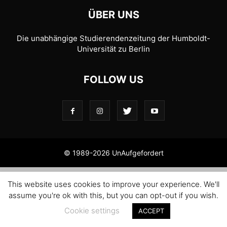
ÜBER UNS
Die unabhängige Studierendenzeitung der Humboldt-
Universität zu Berlin
FOLLOW US
© 1989-2026 UnAufgefordert
This website uses cookies to improve your experience. We'll
assume you're ok with this, but you can opt-out if you wish.
Cookie settings
ACCEPT