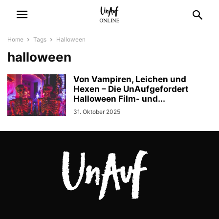
Home
Tags
Halloween
halloween
Von Vampiren, Leichen und
Hexen – Die UnAufgefordert
Halloween Film- und...
31. Oktober 2025