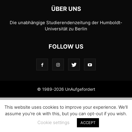
ÜBER UNS
Die unabhängige Studierendenzeitung der Humboldt-
Universität zu Berlin
FOLLOW US
© 1989-2026 UnAufgefordert
This website uses cookies to improve your experience. We'll
assume you're ok with this, but you can opt-out if you wish.
Cookie settings
ACCEPT