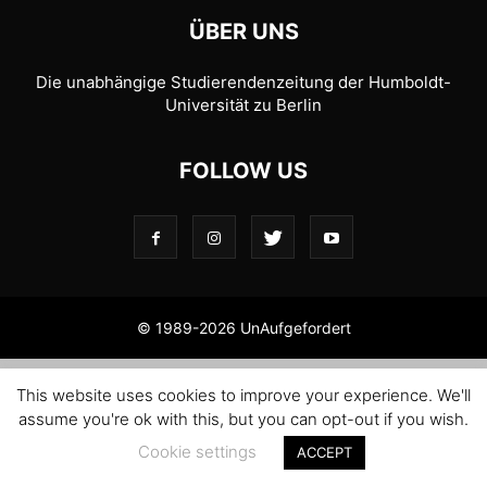
ÜBER UNS
Die unabhängige Studierendenzeitung der Humboldt-
Universität zu Berlin
FOLLOW US
© 1989-2026 UnAufgefordert
This website uses cookies to improve your experience. We'll
assume you're ok with this, but you can opt-out if you wish.
Cookie settings
ACCEPT