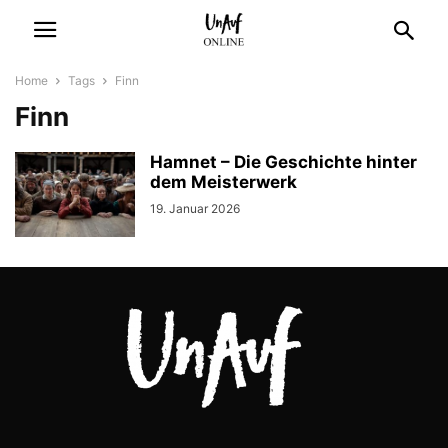
Home
Tags
Finn
Finn
Hamnet – Die Geschichte hinter
dem Meisterwerk
19. Januar 2026