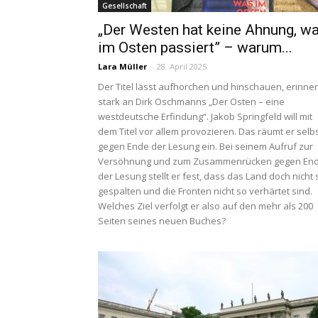
Gesellschaft
„Der Westen hat keine Ahnung, w
im Osten passiert” – warum...
Lara Müller
-
28. April 2025
Der Titel lässt aufhorchen und hinschauen, erinner
stark an Dirk Oschmanns „Der Osten – eine
westdeutsche Erfindung“. Jakob Springfeld will mit
dem Titel vor allem provozieren. Das räumt er selb
gegen Ende der Lesung ein. Bei seinem Aufruf zur
Versöhnung und zum Zusammenrücken gegen En
der Lesung stellt er fest, dass das Land doch nicht 
gespalten und die Fronten nicht so verhärtet sind.
Welches Ziel verfolgt er also auf den mehr als 200
Seiten seines neuen Buches?