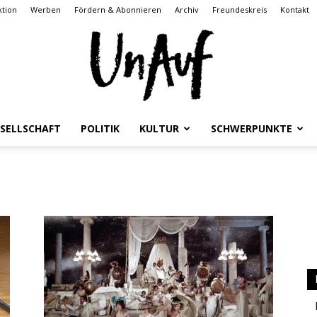
tion
Werben
Fördern & Abonnieren
Archiv
Freundeskreis
Kontakt
SELLSCHAFT
POLITIK
KULTUR
SCHWERPUNKTE
UnAuf
ONLINE