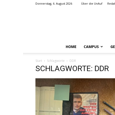
Donnerstag, 6. August 2026
Über die UnAuf
Redak
HOME
CAMPUS
GE
Start
Schlagworte
DDR
SCHLAGWORTE: DDR