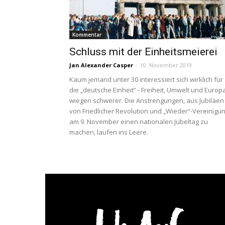
Kommentar
Schluss mit der Einheitsmeierei
Jan Alexander Casper
-
10. November 2019
Kaum jemand unter 30 interessiert sich wirklich für
die „deutsche Einheit“ - Freiheit, Umwelt und Europ
wiegen schwerer. Die Anstrengungen, aus Jubiläen
von Friedlicher Revolution und „Wieder“-Vereinigu
am 9. November einen nationalen Jubeltag zu
machen, laufen ins Leere.