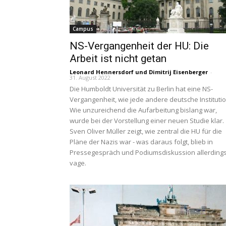
Campus
NS-Vergangenheit der HU: Die
Arbeit ist nicht getan
Leonard Hennersdorf
und
Dimitrij Eisenberger
-
31. August 2022
Die Humboldt Universität zu Berlin hat eine NS-
Vergangenheit, wie jede andere deutsche Institutio
Wie unzureichend die Aufarbeitung bislang war,
wurde bei der Vorstellung einer neuen Studie klar.
Sven Oliver Müller zeigt, wie zentral die HU für die
Pläne der Nazis war - was daraus folgt, blieb in
Pressegespräch und Podiumsdiskussion allerding
vage.