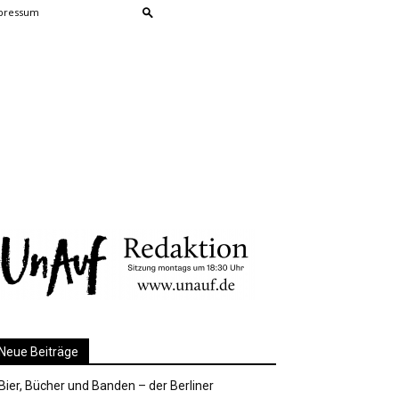
pressum
Neue Beiträge
Bier, Bücher und Banden – der Berliner