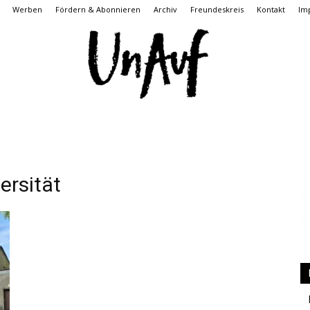
Werben
Fördern & Abonnieren
Archiv
Freundeskreis
Kontakt
Im
UnAuf
rsität
ONLINE