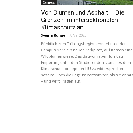
Campus
Von Blumen und Asphalt – Die
Grenzen im intersektionalen
Klimaschutz an...
Svenja Runge
-
7. Mai 2025
Pünktlich zum Frühlingsbeginn entsteht auf dem
Campus Nord ein neuer Parkplatz, auf Kosten eine
Wildblumenwiese. Das Bauvorhaben führt zu
Empörung unter den Studierenden, zumal es dem
Klimaschutzkonzept der HU zu widersprechen
scheint. Doch die Lage ist verzwickter, als sie anmu
– und wirft Fragen auf.