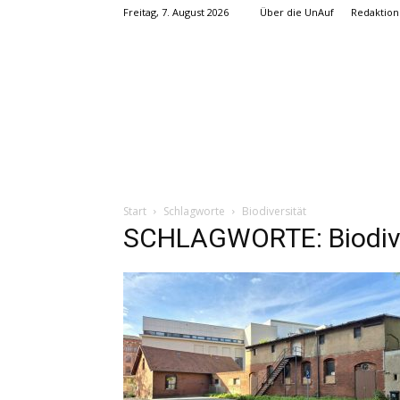
Freitag, 7. August 2026
Über die UnAuf
Redaktion
Start
Schlagworte
Biodiversität
SCHLAGWORTE: Biodive