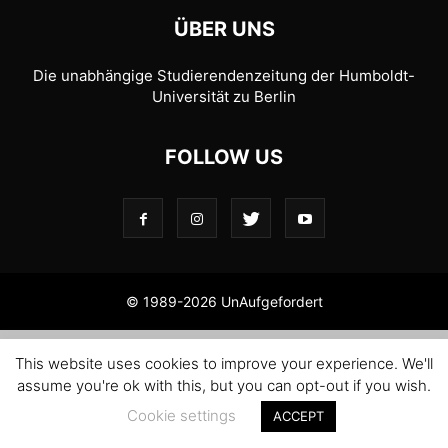
ÜBER UNS
Die unabhängige Studierendenzeitung der Humboldt-
Universität zu Berlin
FOLLOW US
© 1989-2026 UnAufgefordert
This website uses cookies to improve your experience. We'll
assume you're ok with this, but you can opt-out if you wish.
Cookie settings
ACCEPT