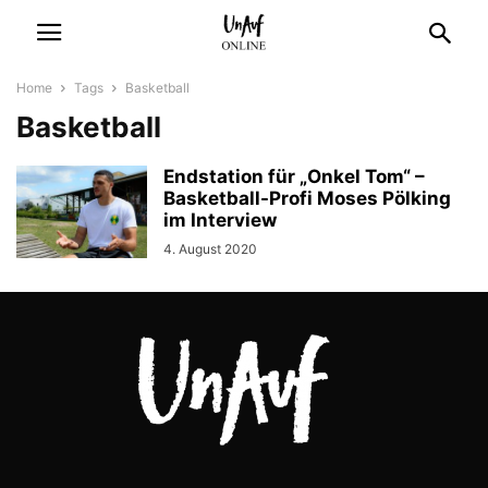
Home
Tags
Basketball
Basketball
Endstation für „Onkel Tom“ –
Basketball-Profi Moses Pölking
im Interview
4. August 2020