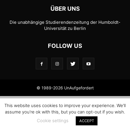
ÜBER UNS
Die unabhängige Studierendenzeitung der Humboldt-
Universität zu Berlin
FOLLOW US
© 1989-2026 UnAufgefordert
This website uses cookies to improve your experience. We'll
assume you're ok with this, but you can opt-out if you wish.
Cookie settings
ACCEPT