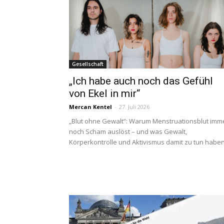
Gesellschaft
„Ich habe auch noch das Gefühl
von Ekel in mir“
Mercan Kentel
-
27. Juli 2026
„Blut ohne Gewalt“: Warum Menstruationsblut imm
noch Scham auslöst – und was Gewalt,
Körperkontrolle und Aktivismus damit zu tun haben