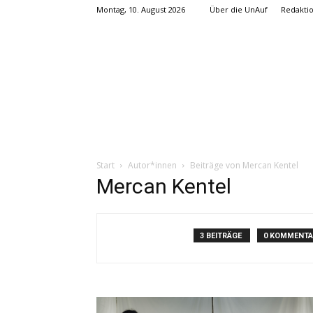
Montag, 10. August 2026
Über die UnAuf
Redakti
Start
Autor*innen
Beiträge von Mercan Kentel
Mercan Kentel
3 BEITRÄGE
0 KOMMENTA