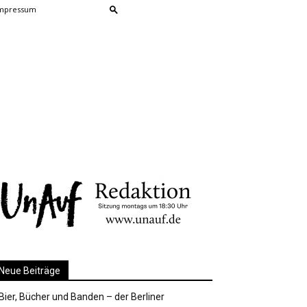
mpressum
Neue Beiträge
Bier, Bücher und Banden – der Berliner