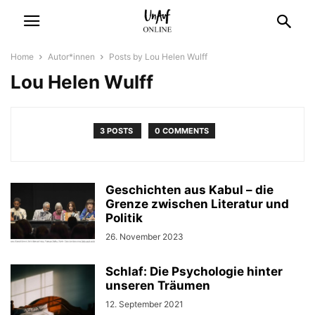
Home
Autor*innen
Posts by Lou Helen Wulff
Lou Helen Wulff
3 POSTS
0 COMMENTS
Geschichten aus Kabul – die
Grenze zwischen Literatur und
Politik
26. November 2023
Schlaf: Die Psychologie hinter
unseren Träumen
12. September 2021