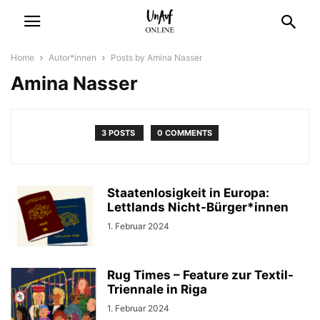
Home
Autor*innen
Posts by Amina Nasser
Amina Nasser
3 POSTS
0 COMMENTS
Staatenlosigkeit in Europa:
Lettlands Nicht-Bürger*innen
1. Februar 2024
Rug Times – Feature zur Textil-
Triennale in Riga
1. Februar 2024