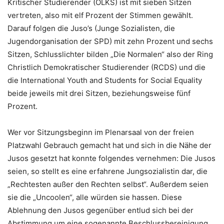
Kritischer Studierender (OLKS) ist mit sieben Sitzen
vertreten, also mit elf Prozent der Stimmen gewählt.
Darauf folgen die Juso’s (Junge Sozialisten, die
Jugendorganisation der SPD) mit zehn Prozent und sechs
Sitzen, Schlusslichter bilden „Die Normalen“ also der Ring
Christlich Demokratischer Studierender (RCDS) und die
die International Youth and Students for Social Equality
beide jeweils mit drei Sitzen, beziehungsweise fünf
Prozent.
Wer vor Sitzungsbeginn im Plenarsaal von der freien
Platzwahl Gebrauch gemacht hat und sich in die Nähe der
Jusos gesetzt hat konnte folgendes vernehmen: Die Jusos
seien, so stellt es eine erfahrene Jungsozialistin dar, die
„Rechtesten außer den Rechten selbst“. Außerdem seien
sie die „Uncoolen“, alle würden sie hassen. Diese
Ablehnung den Jusos gegenüber entlud sich bei der
Abstimmung um eine sogenannte Beschlussbereinigung