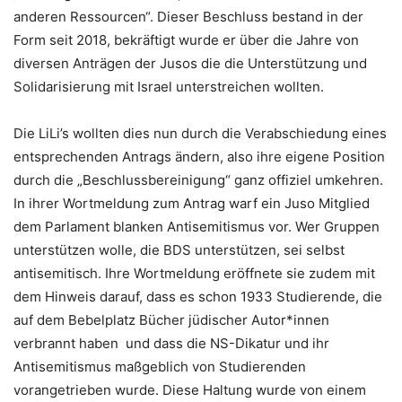
anderen Ressourcen“. Dieser Beschluss bestand in der
Form seit 2018, bekräftigt wurde er über die Jahre von
diversen Anträgen der Jusos die die Unterstützung und
Solidarisierung mit Israel unterstreichen wollten.
Die LiLi’s wollten dies nun durch die Verabschiedung eines
entsprechenden Antrags ändern, also ihre eigene Position
durch die „Beschlussbereinigung“ ganz offiziel umkehren.
In ihrer Wortmeldung zum Antrag warf ein Juso Mitglied
dem Parlament blanken Antisemitismus vor. Wer Gruppen
unterstützen wolle, die BDS unterstützen, sei selbst
antisemitisch. Ihre Wortmeldung eröffnete sie zudem mit
dem Hinweis darauf, dass es schon 1933 Studierende, die
auf dem Bebelplatz Bücher jüdischer Autor*innen
verbrannt haben und dass die NS-Dikatur und ihr
Antisemitismus maßgeblich von Studierenden
vorangetrieben wurde. Diese Haltung wurde von einem