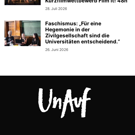
Kurzfilmwettbewerb Film it! 48h
28. Juli 2026
Faschismus: „Für eine
Hegemonie in der
Zivilgesellschaft sind die
Universitäten entscheidend.“
26. Juni 2026