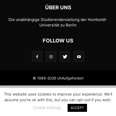
ÜBER UNS
Die unabhängige Studierendenzeitung der Humboldt-
Universität zu Berlin
FOLLOW US
© 1989-2026 UnAufgefordert
This website uses cookies to improve your experience. We'll
assume you're ok with this, but you can opt-out if you wish.
Cookie settings
ACCEPT