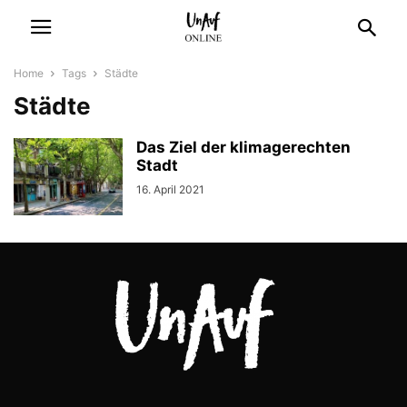
Home
Tags
Städte
Städte
Das Ziel der klimagerechten
Stadt
16. April 2021