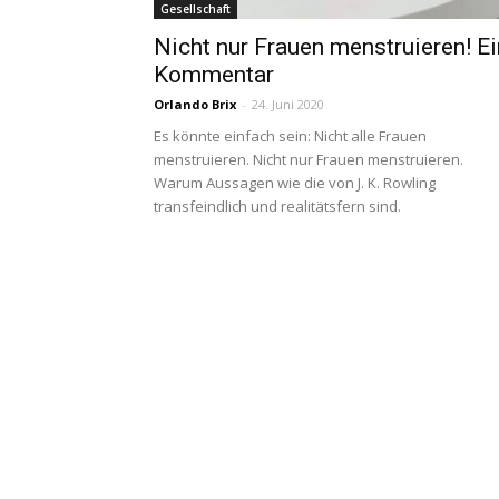
Gesellschaft
Nicht nur Frauen menstruieren! Ei
Kommentar
Orlando Brix
-
24. Juni 2020
Es könnte einfach sein: Nicht alle Frauen
menstruieren. Nicht nur Frauen menstruieren.
Warum Aussagen wie die von J. K. Rowling
transfeindlich und realitätsfern sind.