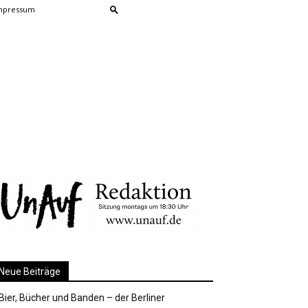
mpressum
Neue Beiträge
Bier, Bücher und Banden – der Berliner