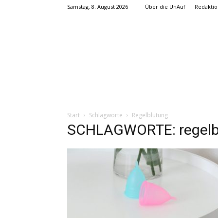
Samstag, 8. August 2026
Über die UnAuf
Redaktio
Start
Schlagworte
Regelblutung
SCHLAGWORTE: regelb