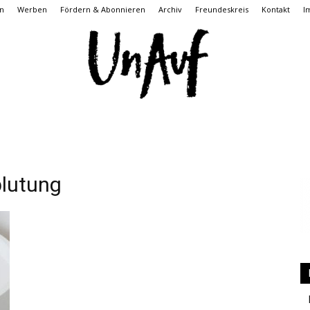
n
Werben
Fördern & Abonnieren
Archiv
Freundeskreis
Kontakt
I
UnAuf
lutung
ONLINE