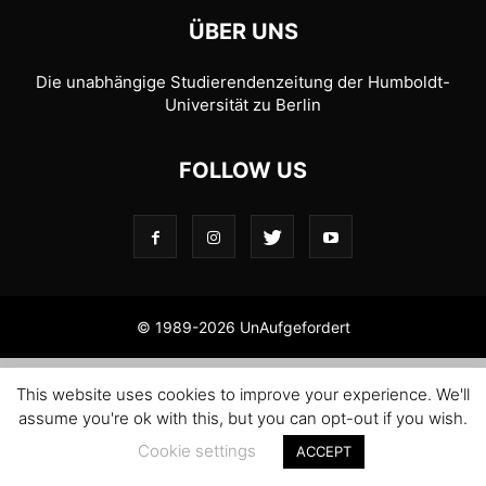
ÜBER UNS
Die unabhängige Studierendenzeitung der Humboldt-
Universität zu Berlin
FOLLOW US
© 1989-2026 UnAufgefordert
This website uses cookies to improve your experience. We'll
assume you're ok with this, but you can opt-out if you wish.
Cookie settings
ACCEPT