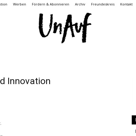
tion
Werben
Fördern & Abonnieren
Archiv
Freundeskreis
Kontakt
UnAuf
 Innovation
ONLINE
.