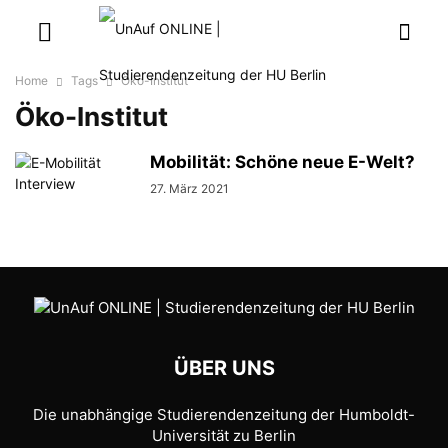
Home
Tags
Öko-Institut
Öko-Institut
Mobilität: Schöne neue E-Welt?
27. März 2021
ÜBER UNS
Die unabhängige Studierendenzeitung der Humboldt-
Universität zu Berlin