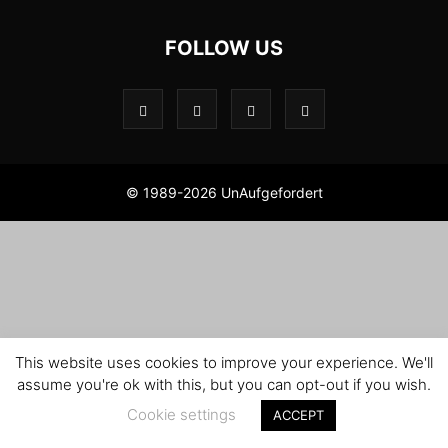
FOLLOW US
© 1989-2026 UnAufgefordert
This website uses cookies to improve your experience. We'll
assume you're ok with this, but you can opt-out if you wish.
Cookie settings
ACCEPT