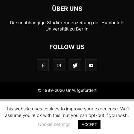
ÜBER UNS
Die unabhängige Studierendenzeitung der Humboldt-
Universität zu Berlin
FOLLOW US
© 1989-2026 UnAufgefordert
This website uses cookies to improve your experience. We'll
assume you're ok with this, but you can opt-out if you wish.
Cookie settings
ACCEPT