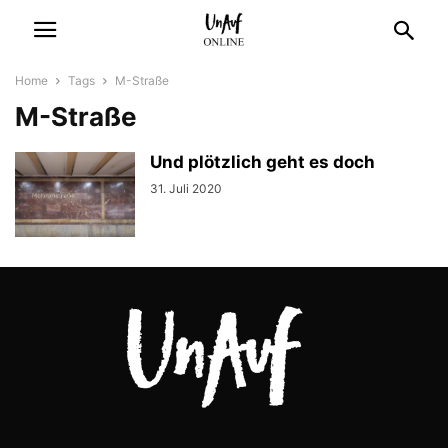
Home
Tags
M-Straße
M-Straße
Und plötzlich geht es doch
31. Juli 2020