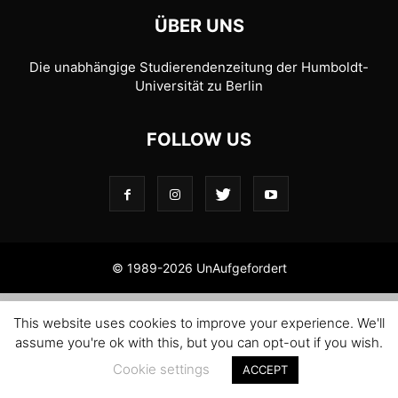
ÜBER UNS
Die unabhängige Studierendenzeitung der Humboldt-
Universität zu Berlin
FOLLOW US
© 1989-2026 UnAufgefordert
This website uses cookies to improve your experience. We'll
assume you're ok with this, but you can opt-out if you wish.
Cookie settings
ACCEPT