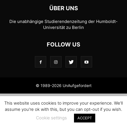
ÜBER UNS
Die unabhängige Studierendenzeitung der Humboldt-
Universität zu Berlin
FOLLOW US
© 1989-2026 UnAufgefordert
This website uses cookies to improve your experience. We'll
assume you're ok with this, but you can opt-out if you wish.
Cookie settings
ACCEPT