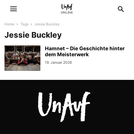
Home
Tags
Jessie Buckley
Jessie Buckley
Hamnet – Die Geschichte hinter
dem Meisterwerk
19. Januar 2026