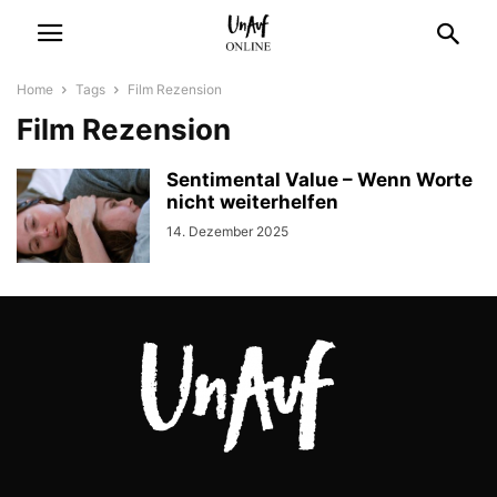
Home
Tags
Film Rezension
Film Rezension
Sentimental Value – Wenn Worte
nicht weiterhelfen
14. Dezember 2025