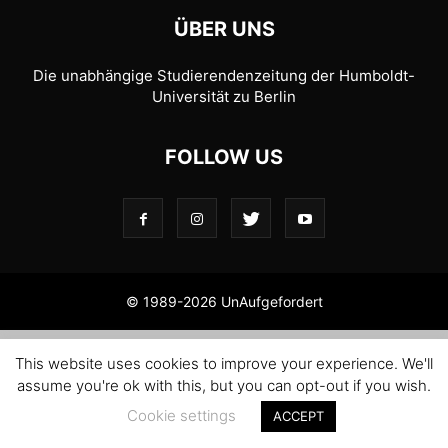
ÜBER UNS
Die unabhängige Studierendenzeitung der Humboldt-
Universität zu Berlin
FOLLOW US
© 1989-2026 UnAufgefordert
This website uses cookies to improve your experience. We'll
assume you're ok with this, but you can opt-out if you wish.
Cookie settings
ACCEPT