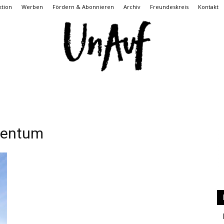
tion
Werben
Fördern & Abonnieren
Archiv
Freundeskreis
Kontakt
UnAuf
tentum
ONLINE