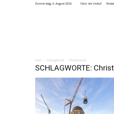
Donnerstag, 6. August 2026
Über die UnAuf
Redak
Start
Schlagworte
Christentum
SCHLAGWORTE: Chris