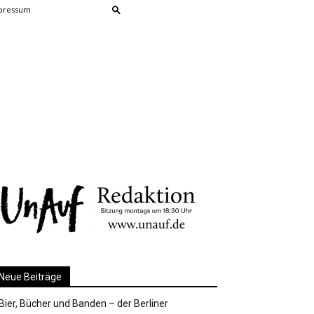
pressum
Neue Beiträge
Bier, Bücher und Banden – der Berliner