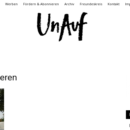
Werben
Fördern & Abonnieren
Archiv
Freundeskreis
Kontakt
Im
UnAuf
eren
ONLINE