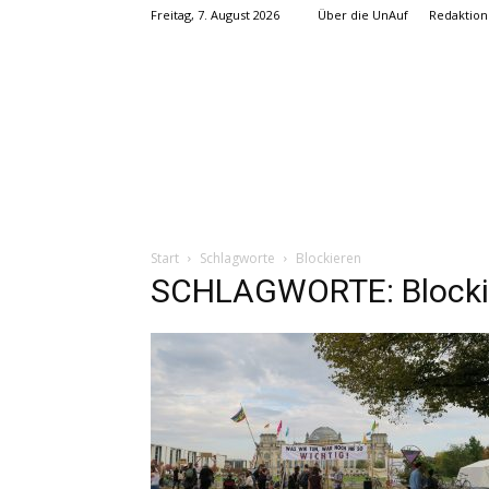
Freitag, 7. August 2026
Über die UnAuf
Redaktion
Start
Schlagworte
Blockieren
SCHLAGWORTE: Blocki