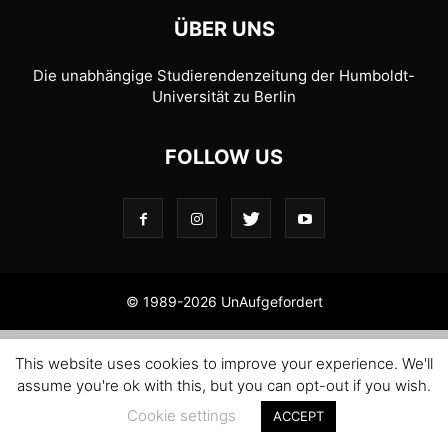
ÜBER UNS
Die unabhängige Studierendenzeitung der Humboldt-
Universität zu Berlin
FOLLOW US
© 1989-2026 UnAufgefordert
This website uses cookies to improve your experience. We'll
assume you're ok with this, but you can opt-out if you wish.
Cookie settings
ACCEPT