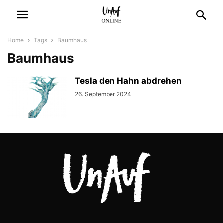
Home
Tags
Baumhaus
Baumhaus
Tesla den Hahn abdrehen
26. September 2024