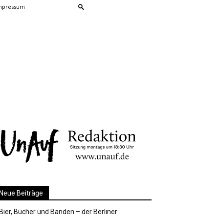
mpressum
Neue Beiträge
Bier, Bücher und Banden – der Berliner