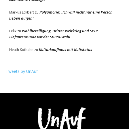
Polyamorie: „Ich will nicht nur eine Person
Markus Eckbert
zu
lieben dürfen“
Wahlbeteiligung, Dritter Weltkrieg und SPD:
Felix
zu
Elefantenrunde vor der StuPa-Wahl
Kulturkaufhaus mit Kultstatus
Heath Kothahn
zu
Tweets by UnAuf