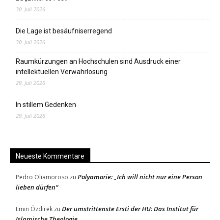
30. Juli 2026
Die Lage ist besäufniserregend
30. Juli 2026
Raumkürzungen an Hochschulen sind Ausdruck einer
intellektuellen Verwahrlosung
29. Juli 2026
In stillem Gedenken
29. Juli 2026
Neueste Kommentare
Polyamorie: „Ich will nicht nur eine Person
Pedro Oliamoroso
zu
lieben dürfen“
Der umstrittenste Ersti der HU: Das Institut für
Emin Özdirek
zu
Islamische Theologie