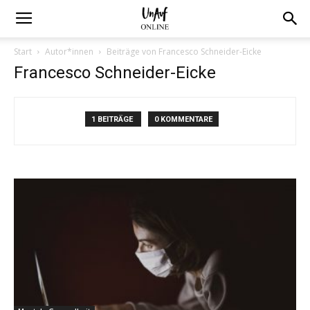
Start
Autor*innen
Beiträge von Francesco Schneider-Eicke
Francesco Schneider-Eicke
1 BEITRÄGE
0 KOMMENTARE