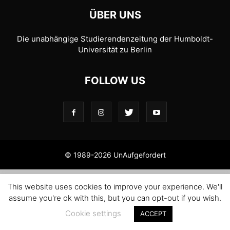
ÜBER UNS
Die unabhängige Studierendenzeitung der Humboldt-
Universität zu Berlin
FOLLOW US
© 1989-2026 UnAufgefordert
This website uses cookies to improve your experience. We'll
assume you're ok with this, but you can opt-out if you wish.
Cookie settings
ACCEPT