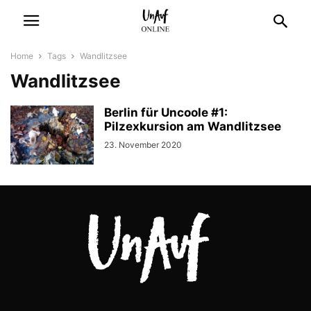
Home
Tags
Wandlitzsee
Wandlitzsee
Berlin für Uncoole #1:
Pilzexkursion am Wandlitzsee
23. November 2020