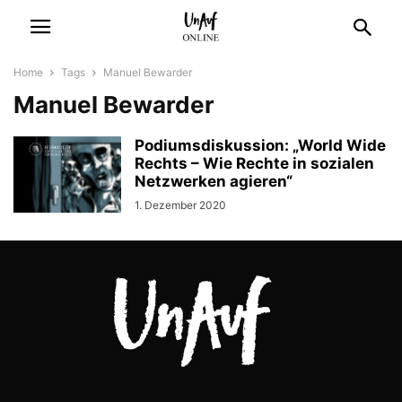
Home
Tags
Manuel Bewarder
Manuel Bewarder
Podiumsdiskussion: „World Wide
Rechts – Wie Rechte in sozialen
Netzwerken agieren“
1. Dezember 2020