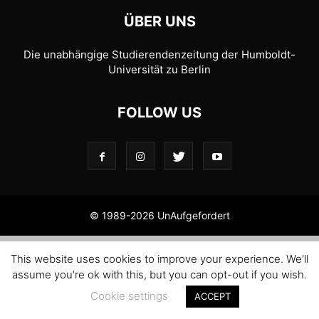
ÜBER UNS
Die unabhängige Studierendenzeitung der Humboldt-
Universität zu Berlin
FOLLOW US
© 1989-2026 UnAufgefordert
This website uses cookies to improve your experience. We'll
assume you're ok with this, but you can opt-out if you wish.
Cookie settings
ACCEPT